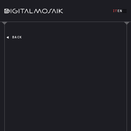
IT
EN
BACK