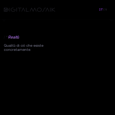
IT
EN
/ *
Realtà
Qualità di ciò che esiste
concretamente.