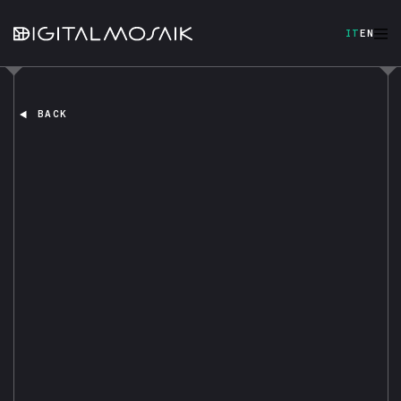
IT
EN
BACK