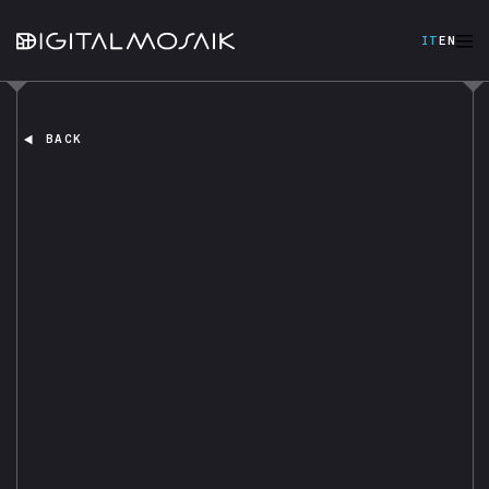
IT
EN
BACK