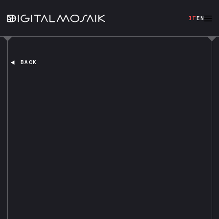
IT
EN
BACK